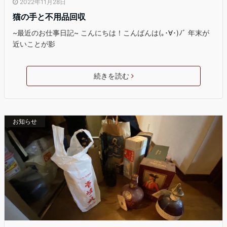
2022年11月28日
猫の手と不用品回収
~最近のお仕事日記~ こんにちは！こんばんは(｡･∀･)ﾉﾞ 年末が
近いことが影
続きを読む
お知らせ