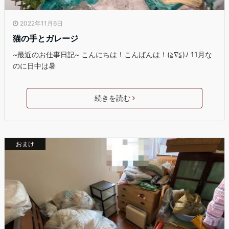
2022年11月6日
猫の手とガレージ
~最近のお仕事日記~ こんにちは！こんばんは！(≧∇≦)ﾉ 11月な
のに日中は暑
続きを読む
おまけ