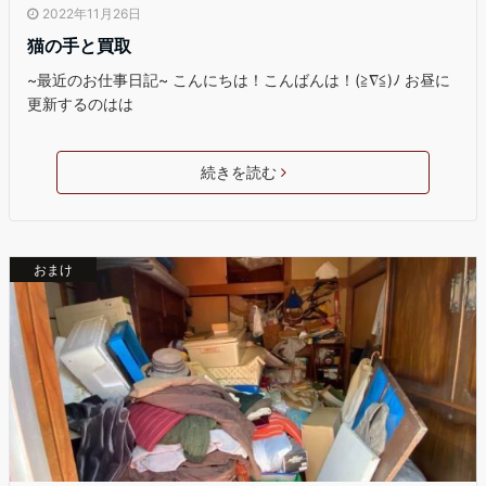
2022年11月26日
猫の手と買取
~最近のお仕事日記~ こんにちは！こんばんは！(≧∇≦)ﾉ お昼に
更新するのはは
続きを読む
おまけ