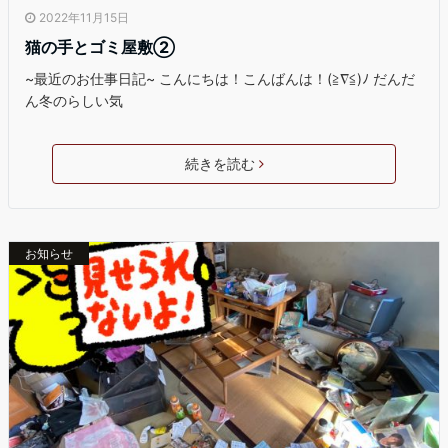
2022年11月15日
猫の手とゴミ屋敷②
~最近のお仕事日記~ こんにちは！こんばんは！(≧∇≦)ﾉ だんだ
ん冬のらしい気
続きを読む
お知らせ