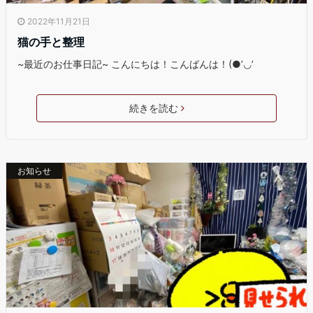
2022年11月21日
猫の手と整理
~最近のお仕事日記~ こんにちは！こんばんは！(●’◡’
続きを読む
お知らせ