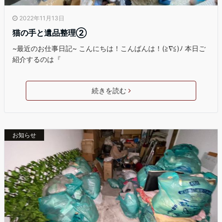
2022年11月13日
猫の手と遺品整理②
~最近のお仕事日記~ こんにちは！こんばんは！(≧∇≦)ﾉ 本日ご
紹介するのは『
続きを読む
お知らせ