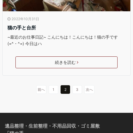
2022年10月31日
猫の手と台所
~最近のお仕事日記~ こんにちは！こんにちは！猫の手です
(=^・^=) 今日はハ
続きを読む
前へ
1
2
3
次へ
遺品整理・生前整理・不用品回収・ゴミ屋敷