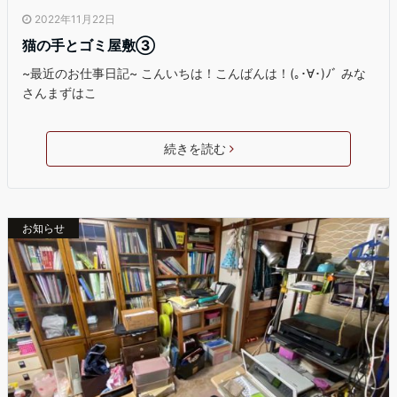
2022年11月22日
猫の手とゴミ屋敷③
~最近のお仕事日記~ こんいちは！こんばんは！(｡･∀･)ﾉﾞ みな
さんまずはこ
続きを読む
お知らせ