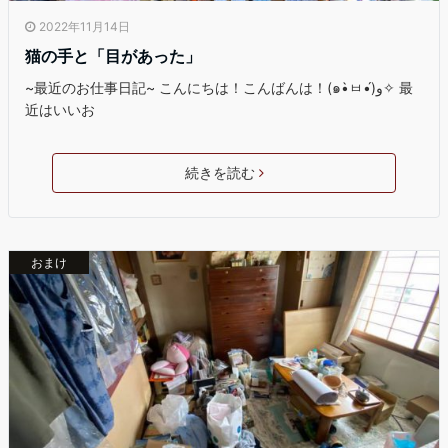
2022年11月14日
猫の手と「目があった」
~最近のお仕事日記~ こんにちは！こんばんは！(๑•̀ㅂ•́)و✧ 最
近はいいお
続きを読む
おまけ