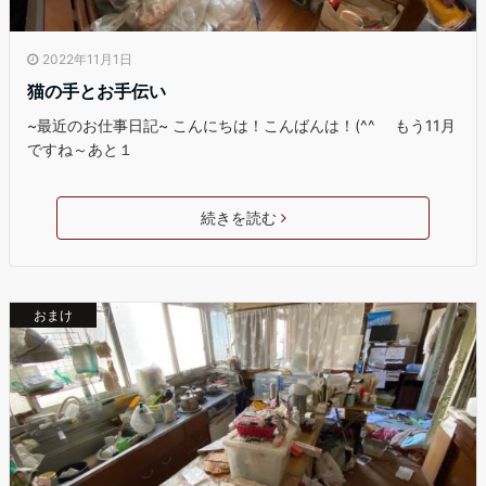
2022年11月1日
猫の手とお手伝い
~最近のお仕事日記~ こんにちは！こんばんは！(^^ゞ もう11月
ですね～あと１
続きを読む
おまけ