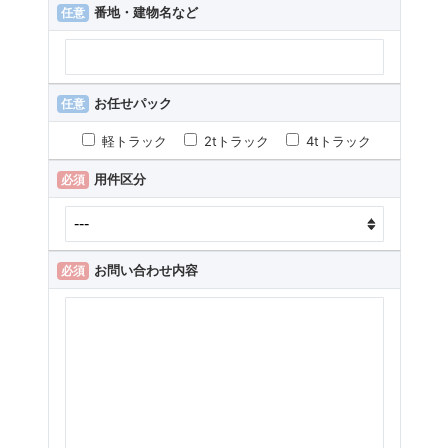
番地・建物名など
任意
お任せパック
任意
軽トラック
2tトラック
4tトラック
用件区分
必須
お問い合わせ内容
必須