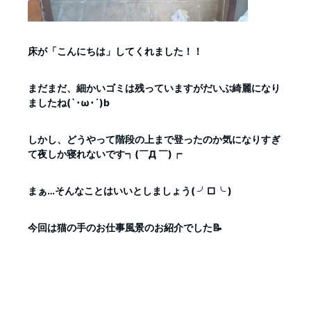
床が「こんにちは」してくれました！！
まだまだ、細かいゴミは残っていますがだいぶ綺麗になり
ましたね(`･ω･´)b
しかし、どうやって階段の上まで登ったのか気になりすぎ
て夜しか寝れないです┑(￣Д ￣)┍
まぁ…そんなことはいいとしましょう( ╯□╰ )
今回は猫の手のお仕事風景のお紹介でした📝