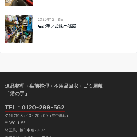
2022年12月8日
猫の手と趣味の部屋
遺品整理・生前整理・不用品回収・ゴミ屋敷
「猫の手」
TEL：
0120-299-562
受付時間 8：00～20：00（年中無休）
〒350-1156
埼玉県川越市中福28-37