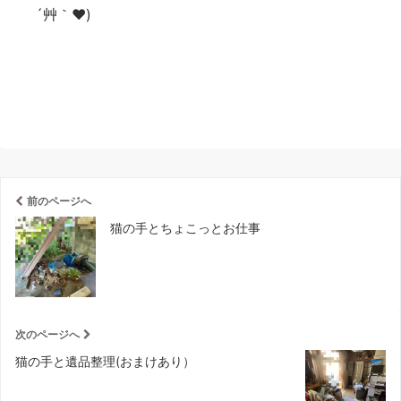
´艸｀❤)
前のページへ
猫の手とちょこっとお仕事
次のページへ
猫の手と遺品整理(おまけあり）