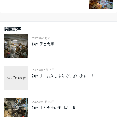
関連記事
2023年1月2日
猫の手と倉庫
2023年2月15日
猫の手！お久しぶりでございます！！
2023年1月19日
猫の手と会社の不用品回収