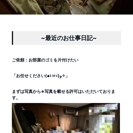
~最近のお仕事日記~
ご依頼：お部屋のゴミを片付けたい
「お任せください(๑•̀ㅂ•́)و✧」
まずは写真から※写真を載せる許可はいただいておりま
す。