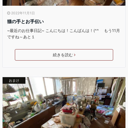
2022年11月1日
猫の手とお手伝い
~最近のお仕事日記~ こんにちは！こんばんは！(^^ゞ もう11月
ですね～あと１
続きを読む
おまけ