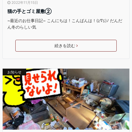
2022年11月15日
猫の手とゴミ屋敷②
~最近のお仕事日記~ こんにちは！こんばんは！(≧∇≦)ﾉ だんだ
ん冬のらしい気
続きを読む
お知らせ