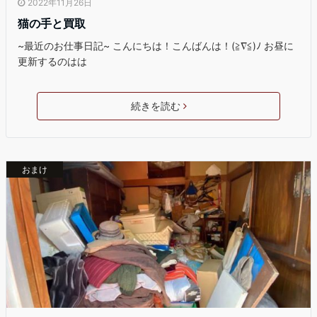
2022年11月26日
猫の手と買取
~最近のお仕事日記~ こんにちは！こんばんは！(≧∇≦)ﾉ お昼に
更新するのはは
続きを読む
おまけ