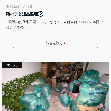
2022年11月13日
猫の手と遺品整理②
~最近のお仕事日記~ こんにちは！こんばんは！(≧∇≦)ﾉ 本日ご
紹介するのは『
続きを読む
お知らせ