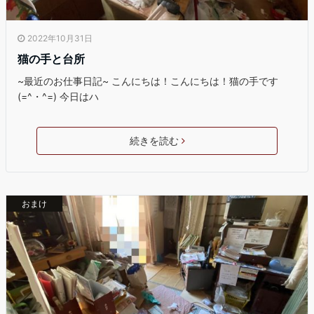
2022年10月31日
猫の手と台所
~最近のお仕事日記~ こんにちは！こんにちは！猫の手です
(=^・^=) 今日はハ
続きを読む
おまけ