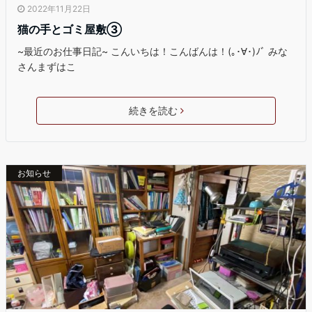
2022年11月22日
猫の手とゴミ屋敷③
~最近のお仕事日記~ こんいちは！こんばんは！(｡･∀･)ﾉﾞ みな
さんまずはこ
続きを読む
お知らせ