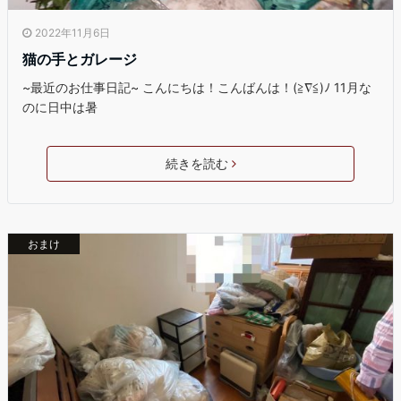
2022年11月6日
猫の手とガレージ
~最近のお仕事日記~ こんにちは！こんばんは！(≧∇≦)ﾉ 11月な
のに日中は暑
続きを読む
おまけ