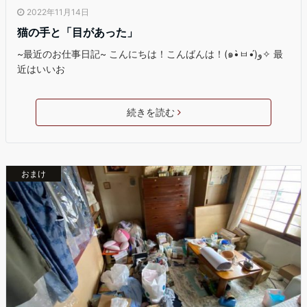
2022年11月14日
猫の手と「目があった」
~最近のお仕事日記~ こんにちは！こんばんは！(๑•̀ㅂ•́)و✧ 最
近はいいお
続きを読む
おまけ