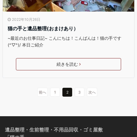
2022年10月26日
猫の手と遺品整理(おまけあり）
~最近のお仕事日記~ こんにちは！こんばんは！猫の手です
(^▽^)/ 本日ご紹介
続きを読む
前へ
1
2
3
次へ
遺品整理・生前整理・不用品回収・ゴミ屋敷