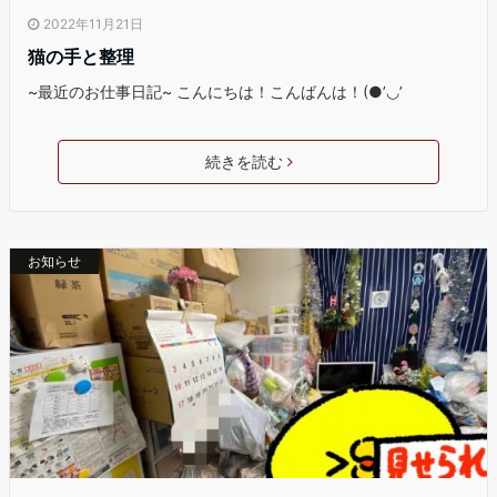
2022年11月21日
猫の手と整理
~最近のお仕事日記~ こんにちは！こんばんは！(●’◡’
続きを読む
お知らせ